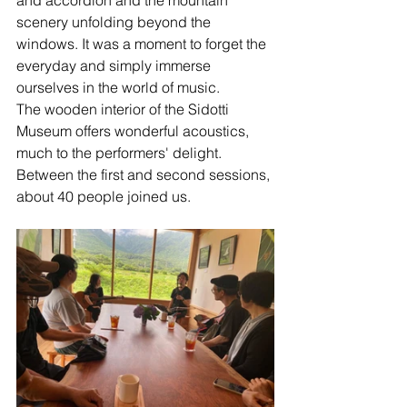
and accordion and the mountain 
scenery unfolding beyond the 
windows. It was a moment to forget the 
everyday and simply immerse 
ourselves in the world of music.
The wooden interior of the Sidotti 
Museum offers wonderful acoustics, 
much to the performers' delight. 
Between the first and second sessions, 
about 40 people joined us.