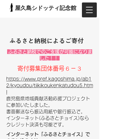
屋久島シドッティ記念館
ふるさと納税によるご寄付
ふるさと納税でのご支援が可能になりま
した！！
​寄付募集団体番号６－３
https://www.pref.kagoshima.jp/ab1
2/kyoudou/tiikikoukenkatudou5.htm
l
鹿児島県地域貢献活動
応援プロジェクト
に参加いたしました。
書面郵送なら振込用紙や銀行振込で。
インターネット(ふるさとチョイス)なら
クレジット決済も可能です。
​インターネット「ふるさとチョイス」で