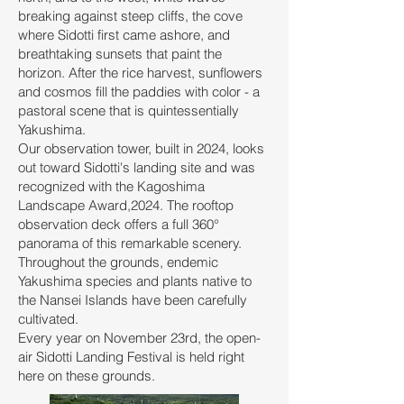
breaking against steep cliffs, the cove
where Sidotti first came ashore, and
breathtaking sunsets that paint the
horizon. After the rice harvest, sunflowers
and cosmos fill the paddies with color - a
pastoral scene that is quintessentially
Yakushima.
Our observation tower, built in 2024, looks
out toward Sidotti's landing site and was
recognized with the Kagoshima
Landscape Award,2024. The rooftop
observation deck offers a full 360°
panorama of this remarkable scenery.
Throughout the grounds, endemic
Yakushima species and plants native to
the Nansei Islands have been carefully
cultivated.
Every year on November 23rd, the open-
air Sidotti Landing Festival is held right
here on these grounds.