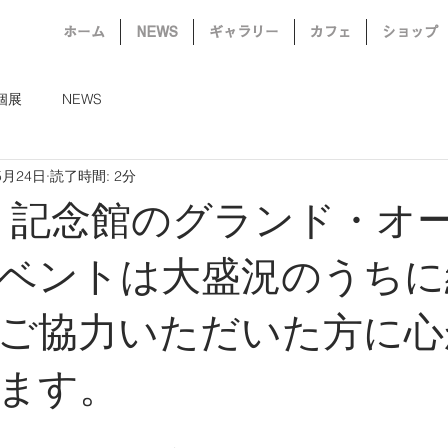
ホーム
NEWS
ギャラリー
カフェ
ショップ
個展
NEWS
5月24日
読了時間: 2分
日、記念館のグランド・オ
ベントは大盛況のうちに
ご協力いただいた方に心
ます。