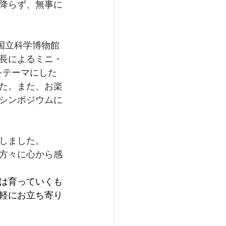
降らず、無事に
国立科学博物館
長によるミニ・
をテーマにした
た。また、お楽
シンポジウムに
しました。
方々に心から感
は育っていくも
軽にお立ち寄り