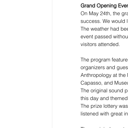
Grand Opening Even
On May 24th, the gr
success. We would li
The weather had been
event passed without
visitors attended.
The program featured
organizers and guest
Anthropology at the 
Capasso, and Museum
The original sound 
this day and themed
The prize lottery was
listened with great 