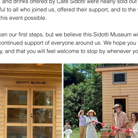
 and drinks offered by Café Sidotti were nearly sold out e
l to all who joined us, offered their support, and to the
his event possible.
en our first steps, but we believe this Sidotti Museum w
 continued support of everyone around us. We hope you w
, and that you will feel welcome to stop by whenever yo