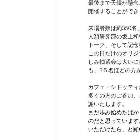
最後まで天候が懸念
開催することができ
来場者数は約350
人類研究部の坂上和
トーク、そして記念植
この日だけのオリジ
しみ抽選会は大いに
も、2５名ほどの方
カフェ・シドッティ
多くの方のご参加、
謝いたします。
まだ歩み始めたばか
のだと思っています
いただけたら、と願