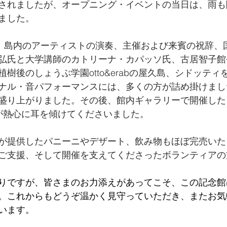
されましたが、オープニング・イベントの当日は、雨も
ました。
名、島内のアーティストの演奏、主催および来賓の祝辞、
弘氏と大学講師のカトリーナ・カパッソ氏、古居智子館
樹後のしょうぶ学園otto&erabの屋久島、シドッティ
ナル・音パフォーマンスには、多くの方が詰め掛けまし
盛り上がりました。その後、館内ギャラリーで開催した
が熱心に耳を傾けてくださいました。
が提供したパニーニやデザート、飲み物もほぼ完売いた
ご支援、そして開催を支えてくださったボランティアの
りですが、皆さまのお力添えがあってこそ、この記念館
。これからもどうぞ温かく見守っていただき、またお気
います。