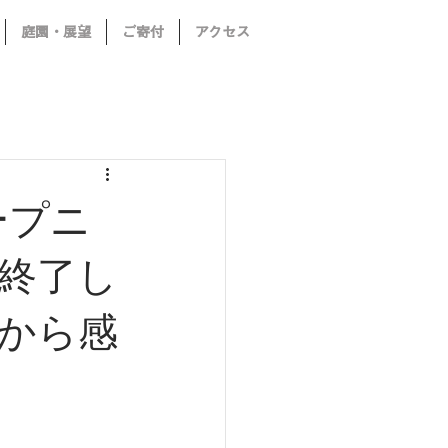
庭園・展望
ご寄付
アクセス
ープニ
終了し
から感