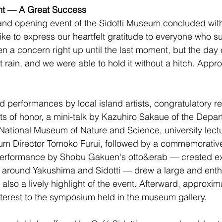
t — A Great Success
and opening event of the Sidotti Museum concluded with
ke to express our heartfelt gratitude to everyone who s
 a concern right up until the last moment, but the day 
 rain, and we were able to hold it without a hitch. Appr
 performances by local island artists, congratulatory r
s of honor, a mini-talk by Kazuhiro Sakaue of the Depar
National Museum of Nature and Science, university lectu
 Director Tomoko Furui, followed by a commemorative 
performance by Shobu Gakuen's otto&erab — created exc
 around Yakushima and Sidotti — drew a large and enthu
 also a lively highlight of the event. Afterward, approxim
interest to the symposium held in the museum gallery.