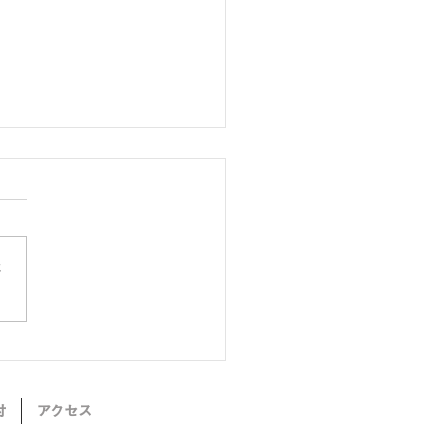
さ
のイベント情報
付
アクセス