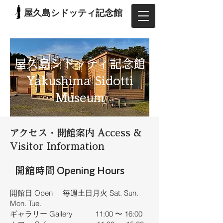
屋久島シドッティ記念館
屋久島シドッティ記念館
Yakushima Sidotti
Museum
アクセス・開館案内 Access &
Visitor Information
開館時間 Opening Hours
​開館日 Open 毎週土日月火 Sat. Sun.
Mon. Tue.
ギャラリー Gallery 11:00 〜 16:00